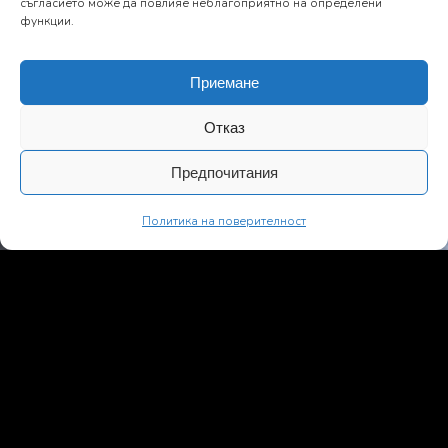
съгласието може да повлияе неблагоприятно на определени
функции.
Приемане
Отказ
Предпочитания
Политика на поверителност