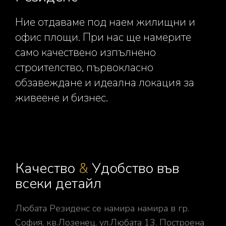
Ние отдаваме под наем жилищни и
офис площи. При нас ще намерите
само качествено изпълнено
строителство, първокласно
обзавеждане и идеална локация за
живеене и бизнес.
Качество
&
Удобство във
всеки детайл
Любата Резиденс се намира намира в гр.
София, кв.Лозенец, ул.Любата 13. Построена