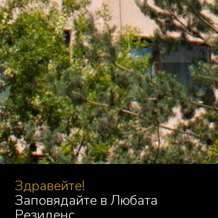
Здравейте!
Заповядайте в Любата
Резиденс